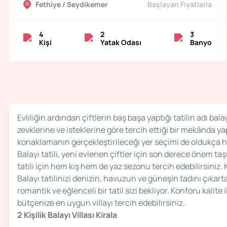
Fethiye / Seydikemer
Başlayan Fiyatlarla
4
2
3
Kişi
Yatak Odası
Banyo
Evliliğin ardından çiftlerin baş başa yaptığı tatilin adı bala
zevklerine ve isteklerine göre tercih ettiği bir mekânda yap
konaklamanın gerçekleştirileceği yer seçimi de oldukça has
Balayı tatili, yeni evlenen çiftler için son derece önem t
tatili için hem kış hem de yaz sezonu tercih edebilirsiniz.
Balayı tatilinizi denizin, havuzun ve güneşin tadını çıkar
romantik ve eğlenceli bir tatil sizi bekliyor. Konforu kalite
bütçenize en uygun villayı tercih edebilirsiniz.
2 Kişilik Balayı Villası Kirala