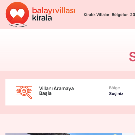
Kiralık Villalar
Bölgeler
20
S
Villanı Aramaya
Bölge
Başla
Seçiniz