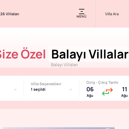
26 Villaları
MENÜ
ize Özel
Balayı Villalar
Balayı Villaları
Giriş - Çıkış Tarihi
Villa Seçenekleri
06
11
1 seçildi
Ağu
Ağu